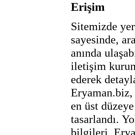
Erişim
Sitemizde yer 
sayesinde, ar
anında ulaşabi
iletişim kurun
ederek detayl
Eryaman.biz, 
en üst düzeye
tasarlandı. Yo
bilgileri, Er