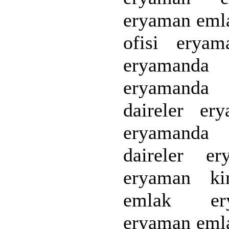
eryaman eml
ofisi eryam
eryamanda
eryamanda 
daireler er
eryamanda s
daireler er
eryaman ki
emlak ery
eryaman eml