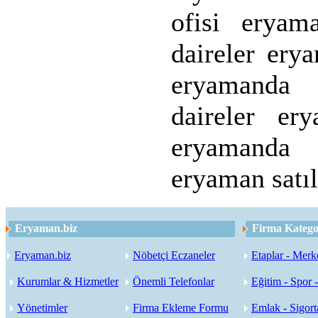
ofisi eryam
daireler erya
eryamanda 
daireler er
eryamanda s
eryaman satıl
Eryaman.biz
Firma Kategor
Eryaman.biz
Nöbetçi Eczaneler
Etaplar - Merk
Kurumlar & Hizmetler
Önemli Telefonlar
Eğitim - Spor 
Yönetimler
Firma Ekleme Formu
Emlak - Sigorta