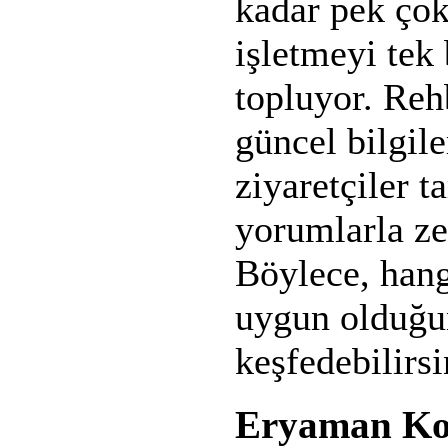
kadar pek çok
işletmeyi tek 
topluyor. Reh
güncel bilgil
ziyaretçiler t
yorumlarla ze
Böylece, hang
uygun olduğu
keşfedebilirsi
Eryaman Kola