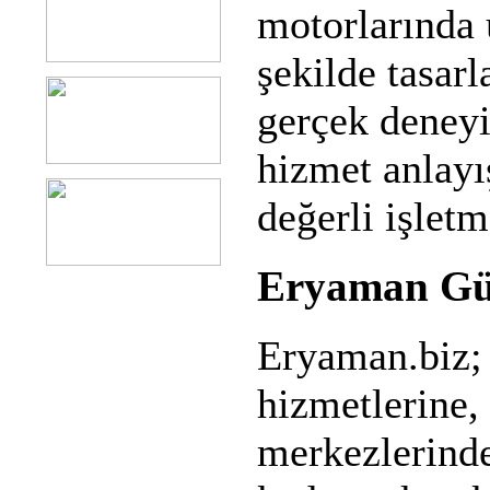
motorlarında 
şekilde tasarl
gerçek deneyi
hizmet anlayı
değerli işletm
Eryaman Gü
Eryaman.biz; 
hizmetlerine,
merkezlerind