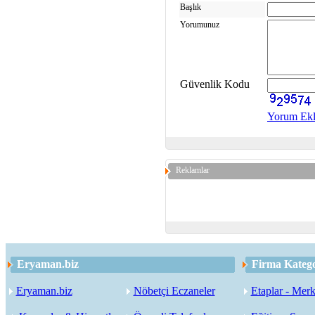
Başlık
Yorumunuz
Güvenlik Kodu
Yorum Ek
Reklamlar
Eryaman.biz
Firma Katego
Eryaman.biz
Nöbetçi Eczaneler
Etaplar - Merk