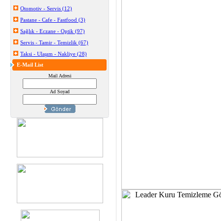
Otomotiv - Servis (12)
Pastane - Cafe - Fastfood (3)
Sağlık - Eczane - Optik (97)
Servis - Tamir - Temizlik (67)
Taksi - Ulaşım - Nakliye (28)
E-Mail List
Mail Adresi
Ad Soyad