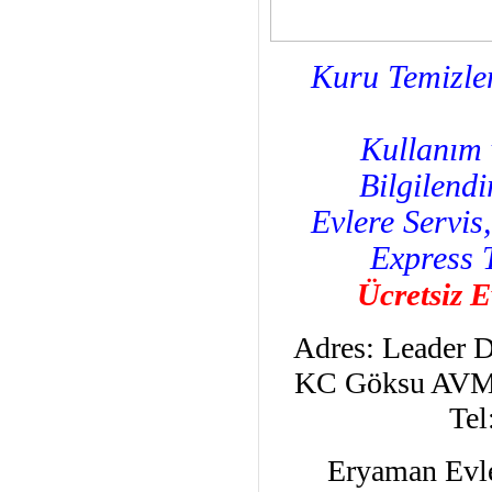
Kuru Temizlem
Kullanım 
Bilgilendi
Evlere Servis
Express 
Ücretsiz E
Adres: Leader 
KC Göksu AVM
Tel
Eryaman Evl