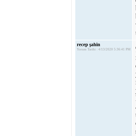
recep şahin
Yorum Tarihi : 4/13/2020 5:36:41 PM