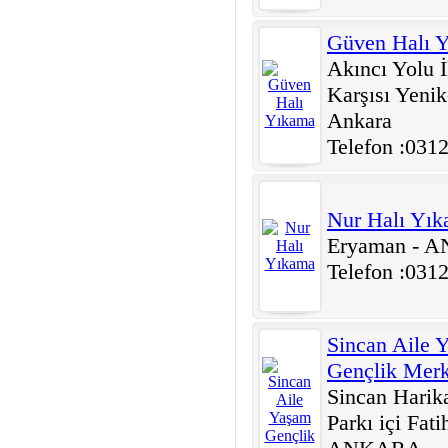
Güven Halı 
Akıncı Yolu İ
Karşısı Yenik
Ankara
Telefon :031
Nur Halı Yı
Eryaman - 
Telefon :031
Sincan Aile 
Gençlik Merk
Sincan Harika
Parkı içi Fati