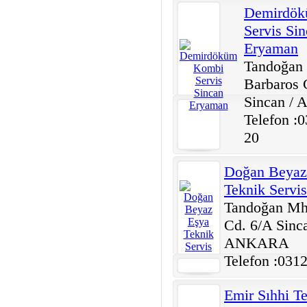
Demirdök
Servis Si
Eryaman
Tandoğan
Barbaros 
Sincan /
Telefon :
20
Doğan Beyaz
Teknik Servis
Tandoğan Mh
Cd. 6/A Sinca
ANKARA
Telefon :031
Emir Sıhhi Te