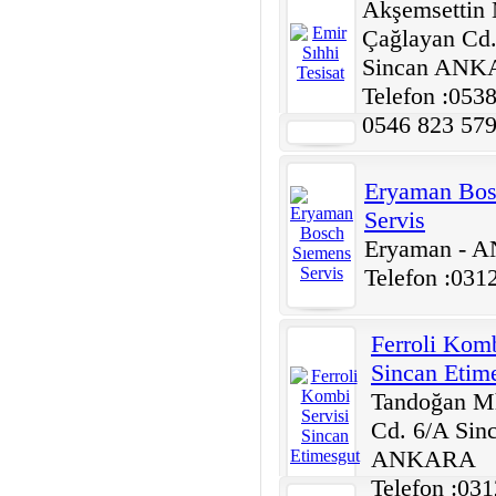
Akşemsettin
Çağlayan Cd
Sincan AN
Telefon :053
0546 823 57
Eryaman Bos
Servis
Eryaman -
Telefon :031
Ferroli Komb
Sincan Etim
Tandoğan Mh
Cd. 6/A Sinc
ANKARA
Telefon :03