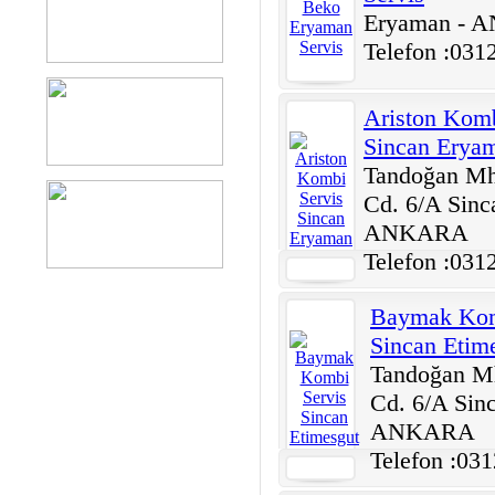
Eryaman -
Telefon :031
Ariston Komb
Sincan Erya
Tandoğan Mh
Cd. 6/A Sinc
ANKARA
Telefon :031
Baymak Kom
Sincan Etim
Tandoğan Mh
Cd. 6/A Sinc
ANKARA
Telefon :03