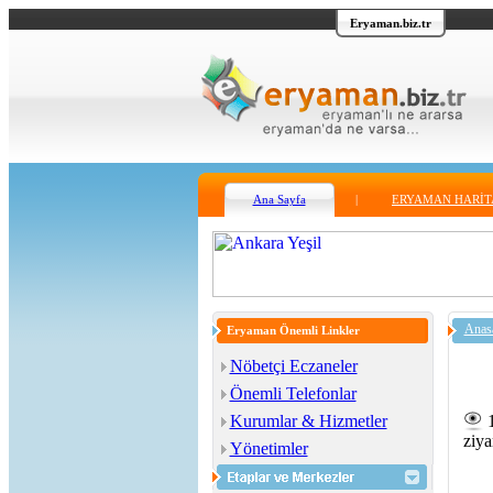
Eryaman.biz.tr
Ana Sayfa
|
ERYAMAN HARİT
Anas
Eryaman Önemli Linkler
Nöbetçi Eczaneler
Önemli Telefonlar
Kurumlar & Hizmetler
ziya
Yönetimler