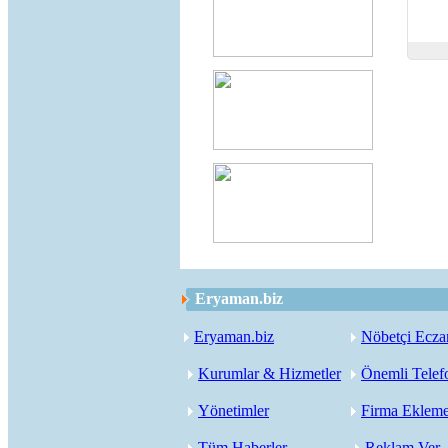
Eryaman.biz
Eryaman.biz
Nöbetçi Ecza
Kurumlar & Hizmetler
Önemli Telef
Yönetimler
Firma Eklem
Tüm Haberler
Reklam Ver