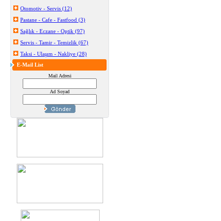
Otomotiv - Servis (12)
Pastane - Cafe - Fastfood (3)
Sağlık - Eczane - Optik (97)
Servis - Tamir - Temizlik (67)
Taksi - Ulaşım - Nakliye (28)
E-Mail List
Mail Adresi
Ad Soyad