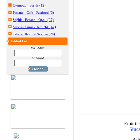
Otomotiv - Servis (12)
Pastane - Cafe - Fastfood (3)
Sağlık - Eczane - Optik (97)
Servis - Tamir - Temizlik (67)
Taksi - Ulaşım - Nakliye (28)
E-Mail List
Mail Adresi
Ad Soyad
Emir tic
Sinc
Adr