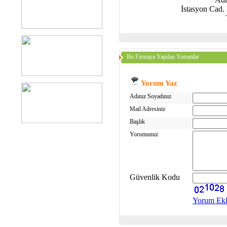
İstasyon Cad
Bu Firmaya Yapılan Yorumlar
Yorum Yaz
Adınız Soyadınız
Mail Adresiniz
Başlık
Yorumunuz
Güvenlik Kodu
Yorum Ek