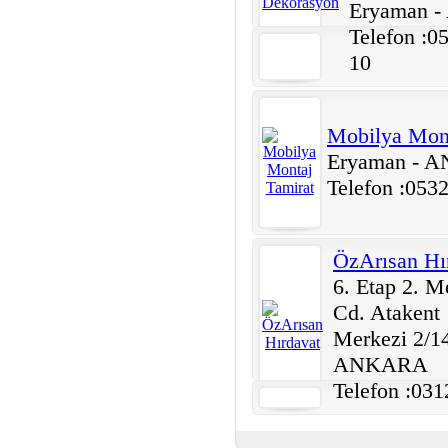
Eryaman 
Telefon :0
10
Mobilya Mont
Eryaman - 
Telefon :053
ÖzArısan Hı
6. Etap 2. M
Cd. Atakent 
Merkezi 2/1
ANKARA
Telefon :031