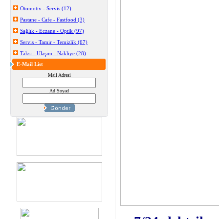
Otomotiv - Servis (12)
Pastane - Cafe - Fastfood (3)
Sağlık - Eczane - Optik (97)
Servis - Tamir - Temizlik (67)
Taksi - Ulaşım - Nakliye (28)
E-Mail List
Mail Adresi
Ad Soyad