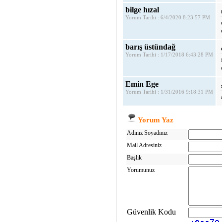
bilge hızal
Yorum Tarihi : 6/4/2020 8:23:57 PM
barış üstündağ
Yorum Tarihi : 1/17/2018 6:43:28 PM
Emin Ege
Yorum Tarihi : 1/31/2016 9:18:31 PM
Yorum Yaz
Adınız Soyadınız
Mail Adresiniz
Başlık
Yorumunuz
Güvenlik Kodu