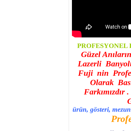
PROFESYONEL 
Güzel Anıların
Lazerli Banyol
Fuji nin Profe
Olarak Bask
Farkımızdır . 
G
ürün, gösteri, mezun
Profe