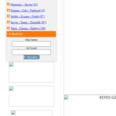
Otomotiv - Servis (12)
Pastane - Cafe - Fastfood (3)
Sağlık - Eczane - Optik (97)
Servis - Tamir - Temizlik (67)
Taksi - Ulaşım - Nakliye (28)
E-Mail List
Mail Adresi
Ad Soyad