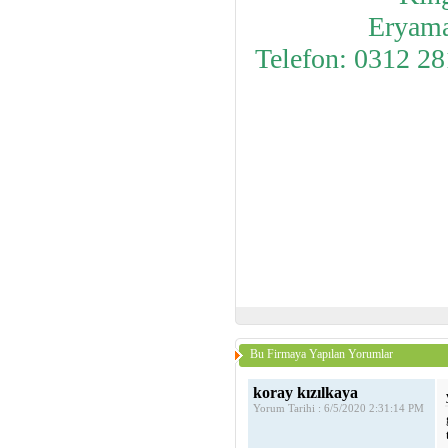
Eryama
Telefon: 0312 2
Bu Firmaya Yapılan Yorumlar
koray kızılkaya
Yorum Tarihi : 6/5/2020 2:31:14 PM