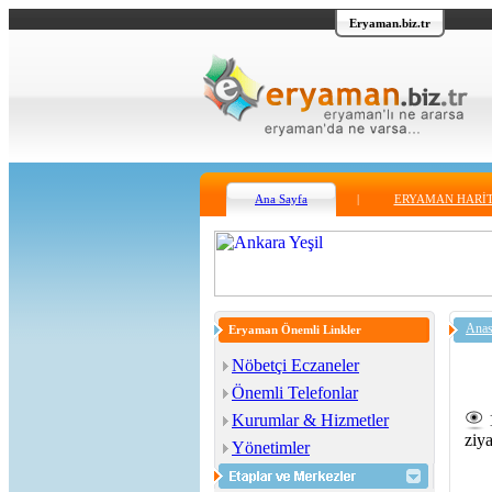
Eryaman.biz.tr
Ana Sayfa
|
ERYAMAN HARİT
Anas
Eryaman Önemli Linkler
Nöbetçi Eczaneler
Önemli Telefonlar
Kurumlar & Hizmetler
ziya
Yönetimler