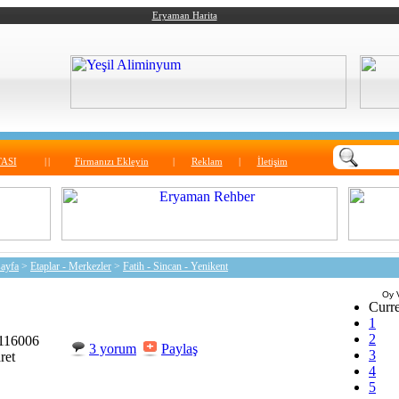
Eryaman Harita
ASI
|
|
Firmanızı Ekleyin
|
Reklam
|
İletişim
ayfa
>
Etaplar - Merkezler
>
Fatih - Sincan - Yenikent
Oy 
Curre
1
2
116006
3 yorum
Paylaş
3
ret
4
5