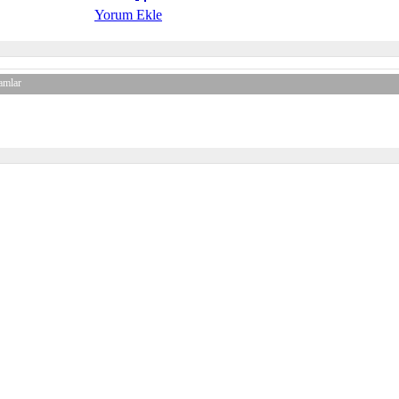
Yorum Ekle
amlar