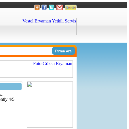
Ver
ntly 4/5