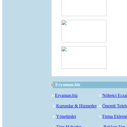
Eryaman.biz
Eryaman.biz
Nöbetçi Ecza
Kurumlar & Hizmetler
Önemli Telef
Yönetimler
Firma Eklem
Tüm Haberler
Reklam Ver