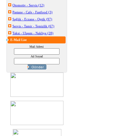
Otomotiv - Servis (12)
Pastane - Cafe - Fastfood (3)
Sağlık - Eczane - Optik (97)
Servis - Tamir - Temizlik (67)
Taksi - Ulaşım - Nakliye (28)
E-Mail List
Mail Adresi
Ad Soyad