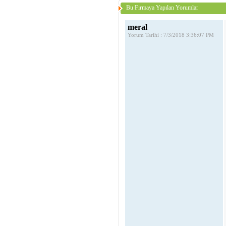
Bu Firmaya Yapılan Yorumlar
meral
Yorum Tarihi : 7/3/2018 3:36:07 PM