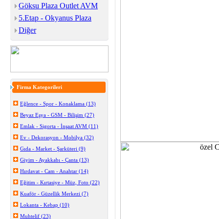
Göksu Plaza Outlet AVM
5.Etap - Okyanus Plaza
Diğer
Firma Kategorileri
Eğlence - Spor - Konaklama (13)
Beyaz Eşya - GSM - Bilişim (27)
Emlak - Sigorta - İnşaat AVM (11)
Ev - Dekorasyon - Mobilya (32)
Gıda - Market - Şarküteri (9)
Giyim - Ayakkabı - Çanta (13)
Hırdavat - Cam - Anahtar (14)
Eğitim - Kırtasiye - Müz, Foto (22)
Kuaför - Güzellik Merkezi (7)
Lokanta - Kebap (10)
Muhtelif (23)