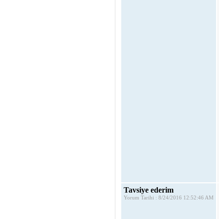
Tavsiye ederim
Yorum Tarihi : 8/24/2016 12:52:46 AM