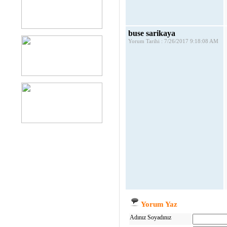
buse sarikaya
Yorum Tarihi : 7/26/2017 9:18:08 AM
Yorum Yaz
Adınız Soyadınız