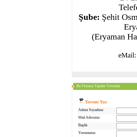
Tele
Şube:
Şehit Osm
Ery
(Eryaman Has
eMail:
Bu Firmaya Yapılan Yorumlar
Yorum Yaz
Adınız Soyadınız
Mail Adresiniz
Başlık
Yorumunuz