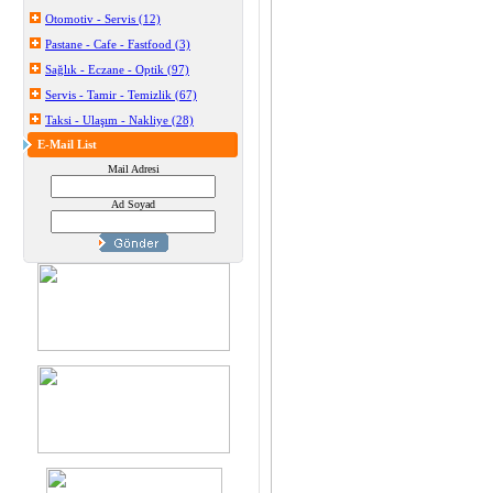
Otomotiv - Servis (12)
Pastane - Cafe - Fastfood (3)
Sağlık - Eczane - Optik (97)
Servis - Tamir - Temizlik (67)
Taksi - Ulaşım - Nakliye (28)
E-Mail List
Mail Adresi
Ad Soyad