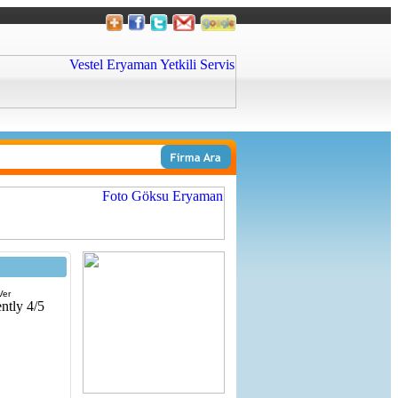
Ver
ntly 4/5