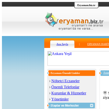
Eryaman.biz.tr
Ana Sayfa
|
ERYAMAN HARİT
Anas
Eryaman Önemli Linkler
Nöbetçi Eczaneler
Önemli Telefonlar
Kurumlar & Hizmetler
ziya
Yönetimler