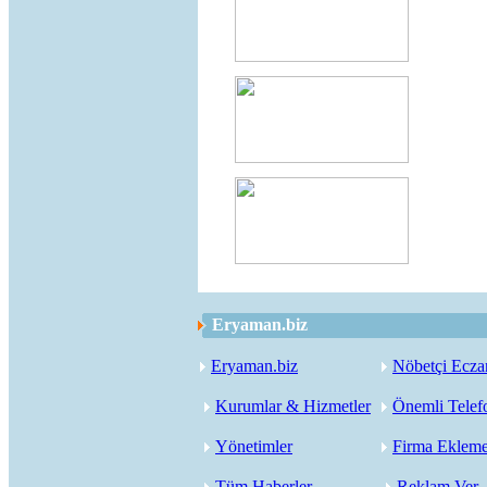
Eryaman.biz
Eryaman.biz
Nöbetçi Ecza
Kurumlar & Hizmetler
Önemli Telef
Yönetimler
Firma Eklem
Tüm Haberler
Reklam Ver