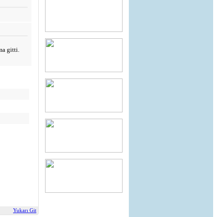
a gitti.
Yukarı Git