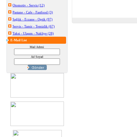
Otomotiv - Servis (12)
Pastane - Cafe - Fastfood (3)
Sağlık - Eczane - Optik (97)
Servis - Tamir - Temizlik (67)
Taksi - Ulaşım - Nakliye (28)
E-Mail List
Mail Adresi
Ad Soyad