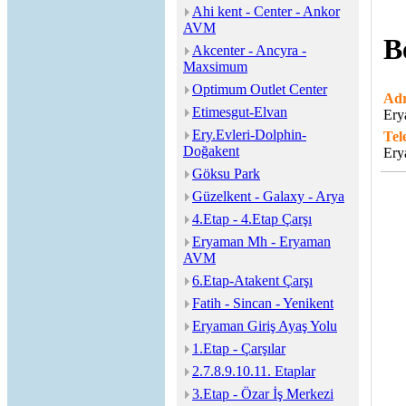
Ahi kent - Center - Ankor
AVM
B
Akcenter - Ancyra -
Maxsimum
Optimum Outlet Center
Adr
Etimesgut-Elvan
Ery
Ery.Evleri-Dolphin-
Tel
Doğakent
Ery
Göksu Park
Güzelkent - Galaxy - Arya
4.Etap - 4.Etap Çarşı
Eryaman Mh - Eryaman
AVM
6.Etap-Atakent Çarşı
Fatih - Sincan - Yenikent
Eryaman Giriş Ayaş Yolu
1.Etap - Çarşılar
2.7.8.9.10.11. Etaplar
3.Etap - Özar İş Merkezi