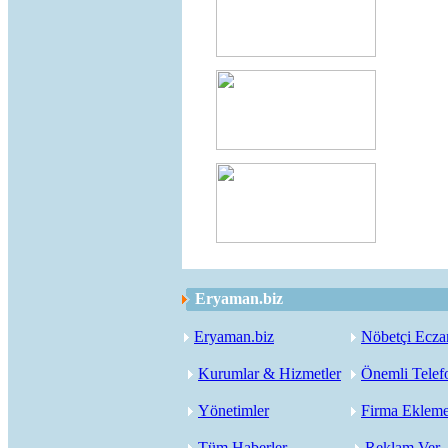
Eryaman.biz
Eryaman.biz
Nöbetçi Ecza
Kurumlar & Hizmetler
Önemli Telef
Yönetimler
Firma Eklem
Tüm Haberler
Reklam Ver