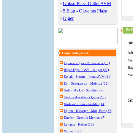
Göksu Plaza Outlet AVM
5.Etap - Okyanus Plaza
Diğer
Bu F
Adı
Firma Kategorileri
Mai
Eğlence - Spor - Konaklama (13)
Baş
Beyaz Eşya - GSM - Bilişim (27)
Yo
Emlak - Sigorta - İnşaat AVM (11)
Ev - Dekorasyon - Mobilya (32)
Gıda - Market - Şarküteri (9)
Giyim - Ayakkabı - Çanta (13)
Gü
Hırdavat - Cam - Anahtar (14)
Eğitim - Kırtasiye - Müz, Foto (22)
Kuaför - Güzellik Merkezi (7)
Lokanta - Kebap (10)
Muhtelif (23)