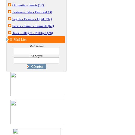
Otomotiv - Servis (12)
Pastane - Cafe - Fastfood (3)
Sağlık - Eczane - Optik (97)
Servis - Tamir - Temizlik (67)
Taksi - Ulaşım - Nakliye (28)
E-Mail List
Mail Adresi
Ad Soyad