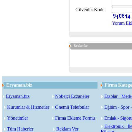
Güvenlik Kodu
Yorum Ek
Reklamlar
Eryaman.biz
Firma Kategor
Eryaman.biz
Nöbetçi Eczaneler
Etaplar - Merk
Kurumlar & Hizmetler
Önemli Telefonlar
Eğitim - Spor 
Yönetimler
Firma Ekleme Formu
Emlak - Sigorta
Elektronik - İle
Tüm Haberler
Reklam Ver
Bilişim