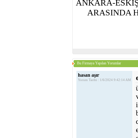
ANKARA-ESKİ
ARASINDA H
Bu Firmaya Yapılan Yorumlar
hasan aşır
Yorum Tarihi : 1/6/2024 9:42:14 AM