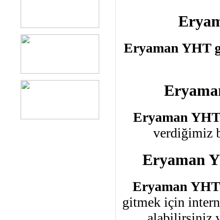
Eryam
Eryaman YHT g
Eryama
Eryaman YHT
verdiğimiz b
Eryaman YH
Eryaman YHT 
gitmek için inter
alabilirsiniz