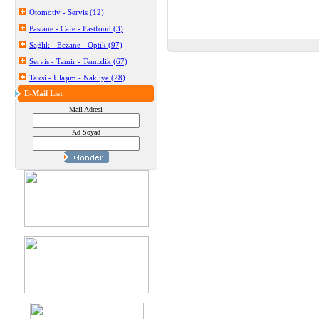
Otomotiv - Servis (12)
Pastane - Cafe - Fastfood (3)
Sağlık - Eczane - Optik (97)
Servis - Tamir - Temizlik (67)
Taksi - Ulaşım - Nakliye (28)
E-Mail List
Mail Adresi
Ad Soyad