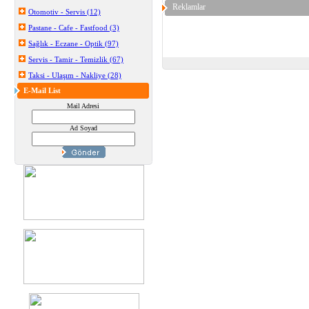
Reklamlar
Otomotiv - Servis (12)
Pastane - Cafe - Fastfood (3)
Sağlık - Eczane - Optik (97)
Servis - Tamir - Temizlik (67)
Taksi - Ulaşım - Nakliye (28)
E-Mail List
Mail Adresi
Ad Soyad