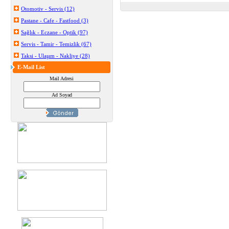
Otomotiv - Servis (12)
Pastane - Cafe - Fastfood (3)
Sağlık - Eczane - Optik (97)
Servis - Tamir - Temizlik (67)
Taksi - Ulaşım - Nakliye (28)
E-Mail List
Mail Adresi
Ad Soyad